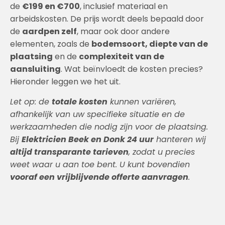
de
€199 en €700
, inclusief materiaal en
arbeidskosten. De prijs wordt deels bepaald door
de
aardpen zelf
, maar ook door andere
elementen, zoals de
bodemsoort, diepte van de
plaatsing
en de
complexiteit van de
aansluiting
. Wat beïnvloedt de kosten precies?
Hieronder leggen we het uit.
Let op: de
totale kosten
kunnen variëren,
afhankelijk van uw specifieke situatie en de
werkzaamheden die nodig zijn voor de plaatsing.
Bij
Elektricien Beek en Donk 24 uur
hanteren wij
altijd transparante tarieven
, zodat u precies
weet waar u aan toe bent. U kunt bovendien
vooraf een vrijblijvende offerte aanvragen
.