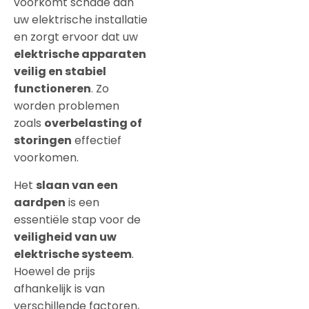
voorkomt schade aan
uw elektrische installatie
en zorgt ervoor dat uw
elektrische apparaten
veilig en stabiel
functioneren
. Zo
worden problemen
zoals
overbelasting of
storingen
effectief
voorkomen.
Het
slaan van een
aardpen
is een
essentiële stap voor de
veiligheid van uw
elektrische systeem
.
Hoewel de prijs
afhankelijk is van
verschillende factoren,