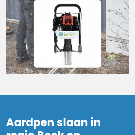
Aardpen slaan in