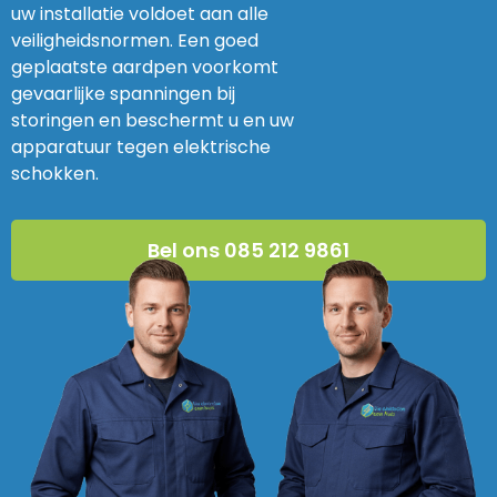
uw installatie voldoet aan alle
veiligheidsnormen. Een goed
geplaatste aardpen voorkomt
gevaarlijke spanningen bij
storingen en beschermt u en uw
apparatuur tegen elektrische
schokken.
Bel ons 085 212 9861