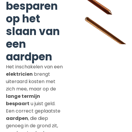
besparen
op het
slaan van
een
aardpen
Het inschakelen van een
elektricien
brengt
uiteraard kosten met
zich mee, maar op de
lange termijn
bespaart
u juist geld.
Een correct geplaatste
aardpen
, die diep
genoeg in de grond zit,