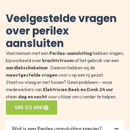
Veelgestelde vragen
over perilex
aansluiten
Veel mensen met een
Perilex-aansluiting
hebben vragen,
bijvoorbeeld over
krachtstroom
of het gebruik van een
aardlekschakelaar
. Daarom hebben wij de
meestgestelde vragen
voor u op een rij gezet.
Staat uw vraag er niet tussen? Geen probleem – onze
medewerkers van
Elektricien Beek en Donk 24 uur
staan
dag en nacht
voor u klaar om u verder te helpen.
085 212 9861
Wat is een Perilex-aansluiting precies?