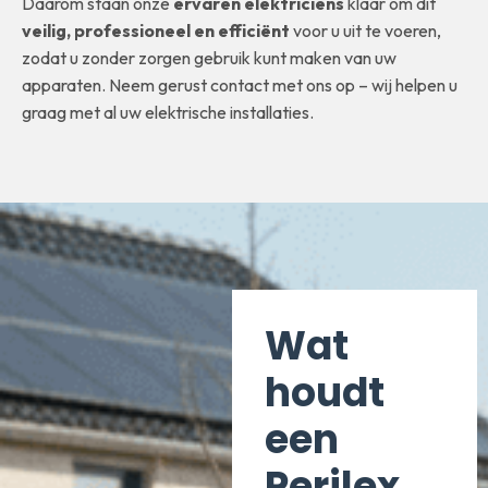
Daarom staan onze
ervaren elektriciens
klaar om dit
veilig, professioneel en efficiënt
voor u uit te voeren,
zodat u zonder zorgen gebruik kunt maken van uw
apparaten. Neem gerust contact met ons op – wij helpen u
graag met al uw elektrische installaties.
Wat
houdt
een
Perilex