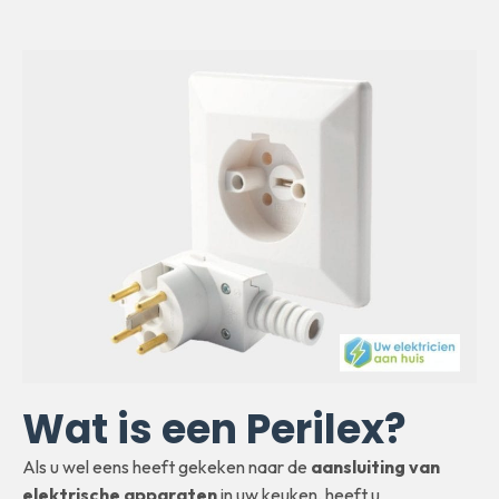
Wat is een Perilex?
Als u wel eens heeft gekeken naar de
aansluiting van
elektrische apparaten
in uw keuken, heeft u