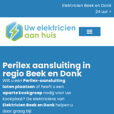
Elektricien Beek en Donk
24 uur ⚡
Perilex aansluiting in
regio Beek en Donk
Wilt u een
Perilex-aansluiting
laten plaatsen
of heeft u een
aparte kookgroep
nodig voor uw
kookplaat? De elektriciens van
Elektricien Beek en Donk
helpen u
daar graag bij!