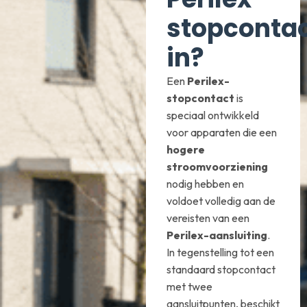
stopconta
in?
Een
Perilex-
stopcontact
is
speciaal ontwikkeld
voor apparaten die een
hogere
stroomvoorziening
nodig hebben en
voldoet volledig aan de
vereisten van een
Perilex-aansluiting
.
In tegenstelling tot een
standaard stopcontact
met twee
aansluitpunten, beschikt