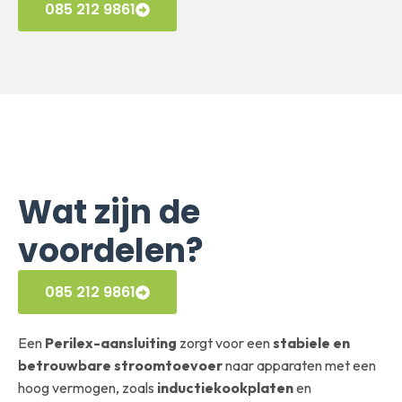
085 212 9861
Wat zijn de
voordelen?
085 212 9861
Een
Perilex-aansluiting
zorgt voor een
stabiele en
betrouwbare stroomtoevoer
naar apparaten met een
hoog vermogen, zoals
inductiekookplaten
en