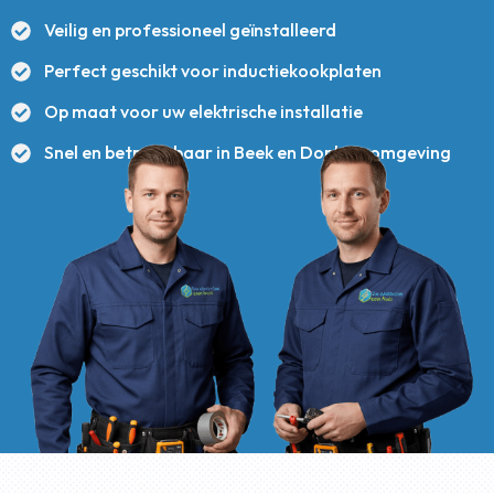
Veilig en professioneel geïnstalleerd
Perfect geschikt voor inductiekookplaten
Op maat voor uw elektrische installatie
Snel en betrouwbaar in Beek en Donk en omgeving