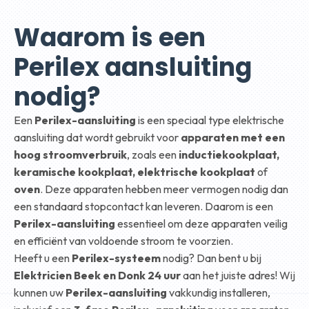
Waarom is een
Perilex aansluiting
nodig?
Een
Perilex-aansluiting
is een speciaal type elektrische
aansluiting dat wordt gebruikt voor
apparaten met een
hoog stroomverbruik
, zoals een
inductiekookplaat,
keramische kookplaat, elektrische kookplaat
of
oven
. Deze apparaten hebben meer vermogen nodig dan
een standaard stopcontact kan leveren. Daarom is een
Perilex-aansluiting
essentieel om deze apparaten veilig
en efficiënt van voldoende stroom te voorzien.
Heeft u een
Perilex-systeem
nodig? Dan bent u bij
Elektricien Beek en Donk 24 uur
aan het juiste adres! Wij
kunnen uw
Perilex-aansluiting
vakkundig installeren,