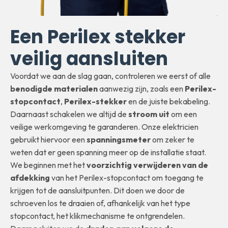
Een Perilex stekker
veilig aansluiten
Voordat we aan de slag gaan, controleren we eerst of alle
benodigde materialen
aanwezig zijn, zoals een
Perilex-
stopcontact
,
Perilex-stekker
en de juiste bekabeling.
Daarnaast schakelen we altijd de
stroom uit
om een
veilige werkomgeving te garanderen. Onze elektricien
gebruikt hiervoor een
spanningsmeter
om zeker te
weten dat er geen spanning meer op de installatie staat.
We beginnen met het
voorzichtig verwijderen van de
afdekking
van het Perilex-stopcontact om toegang te
krijgen tot de aansluitpunten. Dit doen we door de
schroeven los te draaien of, afhankelijk van het type
stopcontact, het klikmechanisme te ontgrendelen.