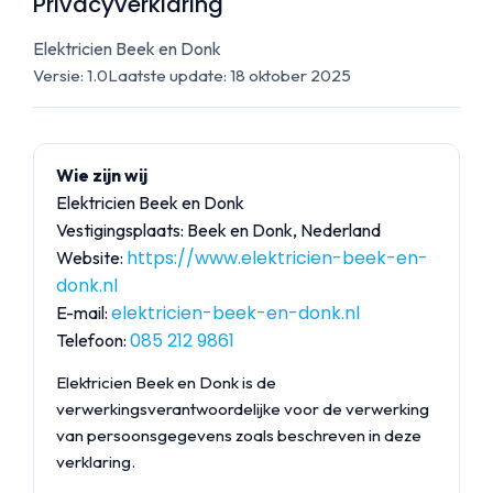
Privacyverklaring
Elektricien Beek en Donk
Versie: 1.0
Laatste update:
18 oktober 2025
Wie zijn wij
Elektricien Beek en Donk
Vestigingsplaats: Beek en Donk, Nederland
https://www.elektricien-beek-en-
Website:
donk.nl
elektricien-beek-en-donk.nl
E-mail:
085 212 9861
Telefoon:
Elektricien Beek en Donk is de
verwerkingsverantwoordelijke voor de verwerking
van persoonsgegevens zoals beschreven in deze
verklaring.