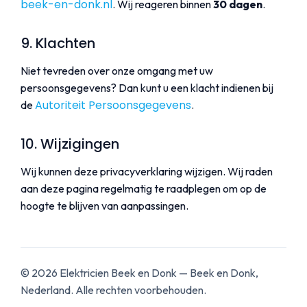
beek-en-donk.nl
. Wij reageren binnen
30 dagen
.
9. Klachten
Niet tevreden over onze omgang met uw
persoonsgegevens? Dan kunt u een klacht indienen bij
Autoriteit Persoonsgegevens
de
.
10. Wijzigingen
Wij kunnen deze privacyverklaring wijzigen. Wij raden
aan deze pagina regelmatig te raadplegen om op de
hoogte te blijven van aanpassingen.
©
2026
Elektricien Beek en Donk — Beek en Donk,
Nederland. Alle rechten voorbehouden.