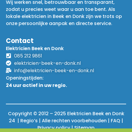
Wij werken snel, betrouwbaar en transparant,
zodat u precies weet waar u aan toe bent. Als
lokale elektricien in Beek en Donk zijn we trots op
onze persoonlijke aanpak en directe service.
Contact
Elektricien Beek en Donk
085 212 9861
elektricien-beek-en-donk.nl
info@elektricien-beek-en-donk.nl
Openingstijden:
24 uur actief in uw regio.
Copyright © 2012 – 2025 Elektricien Beek en Donk
24 | Regio’s | Alle rechten voorbehouden |
FAQ
|
Privacy policy
|
Sitemap